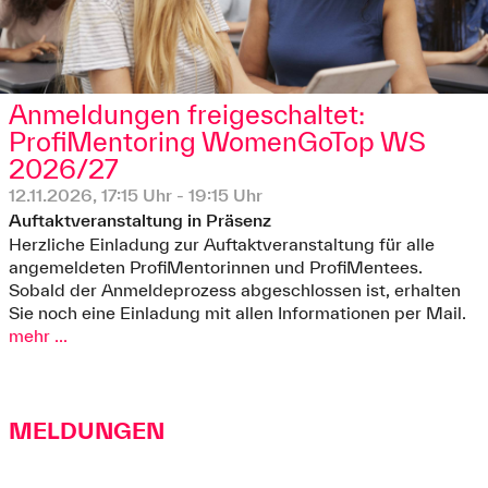
Anmeldungen freigeschaltet:
ProfiMentoring WomenGoTop WS
2026/27
12.11.2026, 17:15 Uhr - 19:15 Uhr
Auftaktveranstaltung in Präsenz
Herzliche Einladung zur Auftaktveranstaltung für alle
angemeldeten ProfiMentorinnen und ProfiMentees.
Sobald der Anmeldeprozess abgeschlossen ist, erhalten
Sie noch eine Einladung mit allen Informationen per Mail.
mehr ...
MELDUNGEN