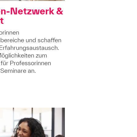
en-Netzwerk &
t
orinnen
hbereiche und schaffen
 Erfahrungsaustausch.
Möglichkeiten zum
 für Professorinnen
 Seminare an.