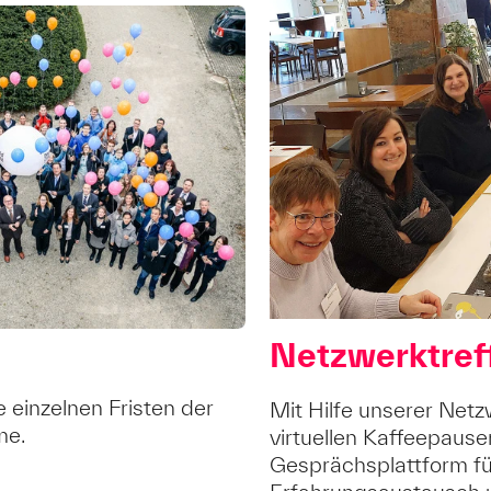
Netzwerktref
e einzelnen Fristen der
Mit Hilfe unserer Netz
me.
virtuellen Kaffeepause
Gesprächsplattform fü