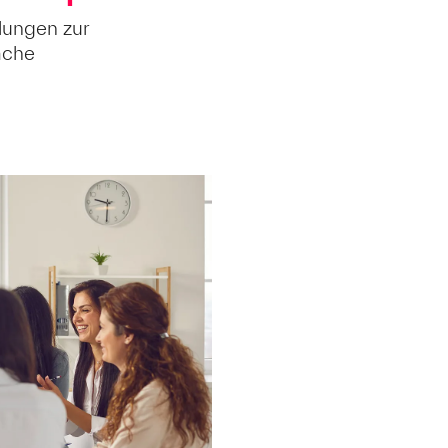
lungen zur
ache