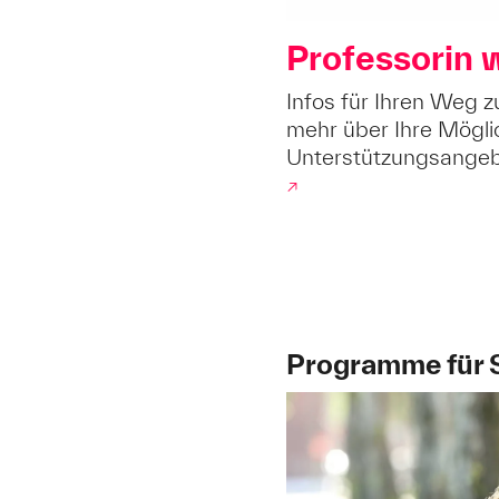
Professorin
Infos für Ihren Weg z
mehr über Ihre Mögli
Unterstützungsange
↗
Programme für 