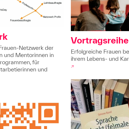
rk
Vortragsreih
Frauen-Netzwerk der
Erfolgreiche Frauen b
n und Mentorinnen in
ihrem Lebens- und Kar
rogrammen, für
↗
tarbetierinnen und