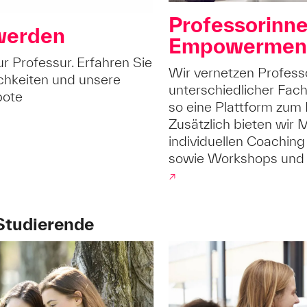
Professorinn
 werden
Empowermen
ur Professur. Erfahren Sie
Wir vernetzen Profess
chkeiten und unsere
unterschiedlicher Fac
bote
so eine Plattform zum
Zusätzlich bieten wir 
individuellen Coaching
sowie Workshops und
↗
Studierende