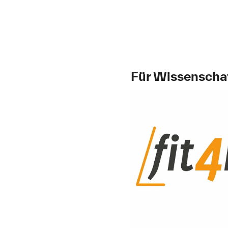
Für Wissenscha