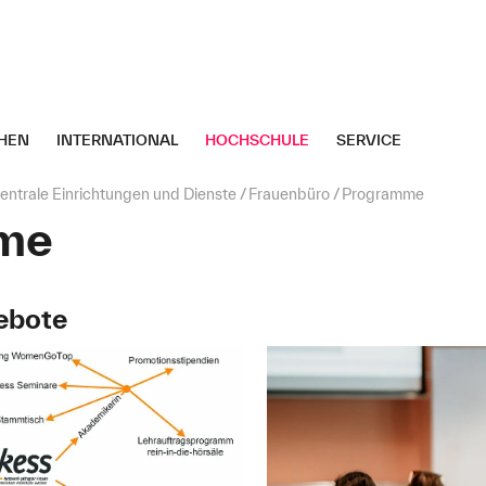
HEN
INTERNATIONAL
HOCHSCHULE
SERVICE
entrale Einrichtungen und Dienste
Frauenbüro
Programme
me
ebote