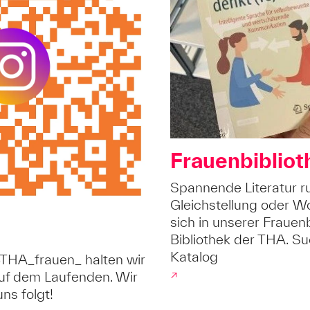
Frauenbibliot
Spannende Literatur 
Gleichstellung oder Wo
sich in unserer Frauenb
Bibliothek der THA. Su
Katalog
THA_frauen_ halten wir
uf dem Laufenden. Wir
↗
ns folgt!