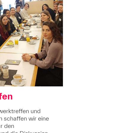
fen
werktreffen und
n schaffen wir eine
r den