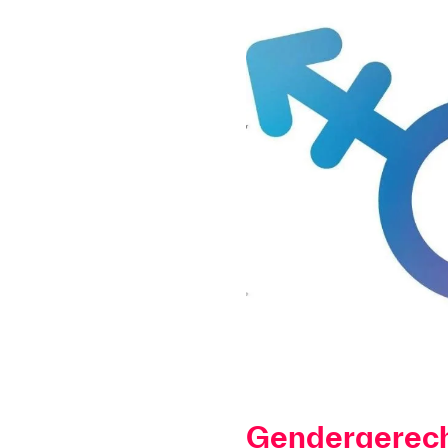
Gendergerech