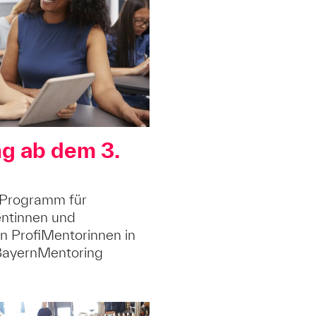
g ab dem 3.
Programm für
entinnen und
n ProfiMentorinnen in
BayernMentoring