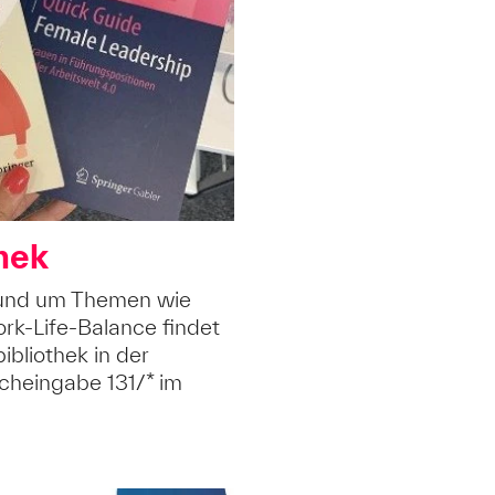
hek
rund um Themen wie
rk-Life-Balance findet
ibliothek in der
cheingabe 131/* im