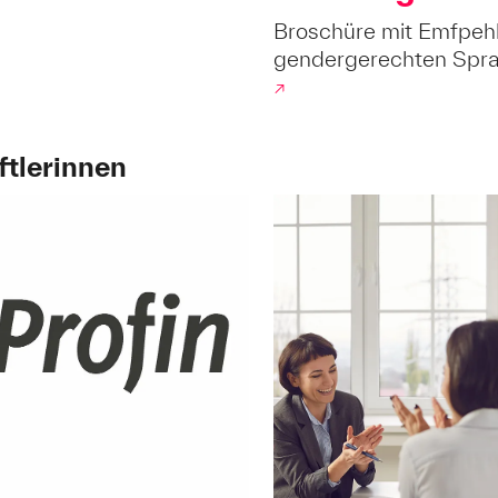
Broschüre mit Emfpeh
gendergerechten Spr
↗
ftlerinnen