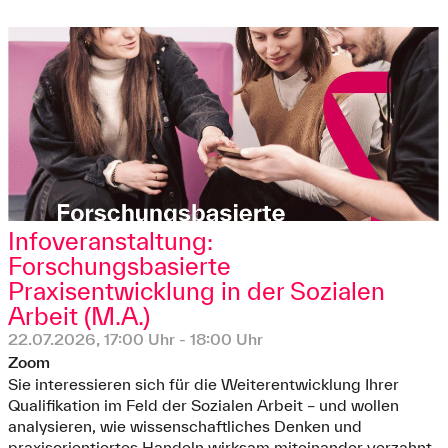
Infoveranstaltung:
Forschungsbasierte
Praxisentwicklung in der Sozialen
Arbeit (M.A.)
22.07.2026, 17:00 Uhr - 18:00 Uhr
Zoom
Sie interessieren sich für die Weiterentwicklung Ihrer
Qualifikation im Feld der Sozialen Arbeit – und wollen
analysieren, wie wissenschaftliches Denken und
praxisorientiertes Handeln wirksam miteinander verzahnt