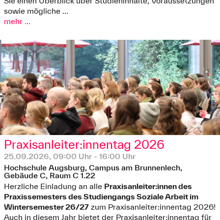
Sie einen Überblick über Studieninhalte, Voraussetzungen
sowie mögliche ...
mehr ...
Praxisanleiter:innentag 2026
25.09.2026, 09:00 Uhr - 16:00 Uhr
Hochschule Augsburg, Campus am Brunnenlech,
Gebäude C, Raum C 1.22
Herzliche Einladung an alle
Praxisanleiter:innen des
Praxissemesters des Studiengangs Soziale Arbeit im
Wintersemester 26/27
zum Praxisanleiter:innentag 2026!
Auch in diesem Jahr bietet der Praxisanleiter:innentag für