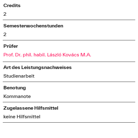
Credits
2
Semesterwochenstunden
2
Prüfer
Prof. Dr. phil. habil. László Kovács M.A.
Art des Leistungsnachweises
Studienarbeit
Benotung
Kommanote
Zugelassene Hilfsmittel
keine Hilfsmittel