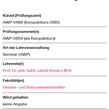
Kürzel (Prüfungsamt)
AWP 0488 (Kompaktkurs 0661)
Prüfungsnummer(n)
AWP 0859 (als Kompaktkurs)
Art der Lehrveranstaltung
Seminar (AWP)
Lehrende(r)
Prof. Dr. phil. habil. László Kovács M.A.
Fakultät(en)
Geistes- und Naturwissenschaften
Wird gehalten
keine Angabe