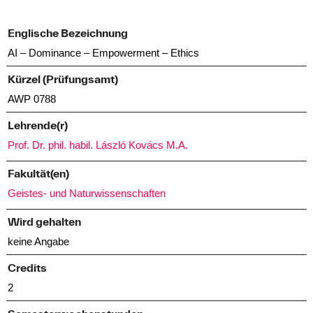
Englische Bezeichnung
AI – Dominance – Empowerment – Ethics
Kürzel (Prüfungsamt)
AWP 0788
Lehrende(r)
Prof. Dr. phil. habil. László Kovács M.A.
Fakultät(en)
Geistes- und Naturwissenschaften
Wird gehalten
keine Angabe
Credits
2