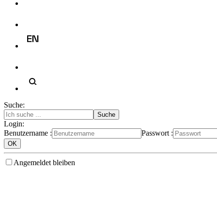
Suche:
Login:
Benutzername :
Passwort :
Angemeldet bleiben