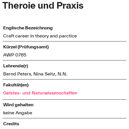
Theroie und Praxis
Englische Bezeichnung
Craft career in theory and parctice
Kürzel (Prüfungsamt)
AWP 0785
Lehrende(r)
Bernd Peters, Nina Seitz, N.N.
Fakultät(en)
Geistes- und Naturwissenschaften
Wird gehalten
keine Angabe
Credits