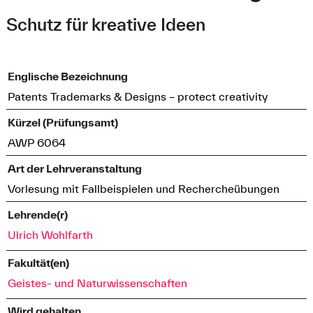
Schutz für kreative Ideen
Englische Bezeichnung
Patents Trademarks & Designs – protect creativity
Kürzel (Prüfungsamt)
AWP 6064
Art der Lehrveranstaltung
Vorlesung mit Fallbeispielen und Rechercheübungen
Lehrende(r)
Ulrich Wohlfarth
Fakultät(en)
Geistes- und Naturwissenschaften
Wird gehalten