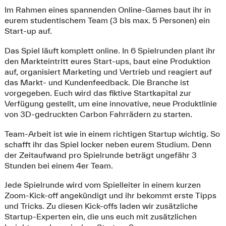
Im Rahmen eines spannenden Online-Games baut ihr in
eurem studentischem Team (3 bis max. 5 Personen) ein
Start-up auf.
Das Spiel läuft komplett online. In 6 Spielrunden plant ihr
den Markteintritt eures Start-ups, baut eine Produktion
auf, organisiert Marketing und Vertrieb und reagiert auf
das Markt- und Kundenfeedback. Die Branche ist
vorgegeben. Euch wird das fiktive Startkapital zur
Verfügung gestellt, um eine innovative, neue Produktlinie
von 3D-gedruckten Carbon Fahrrädern zu starten.
Team-Arbeit ist wie in einem richtigen Startup wichtig. So
schafft ihr das Spiel locker neben eurem Studium. Denn
der Zeitaufwand pro Spielrunde beträgt ungefähr 3
Stunden bei einem 4er Team.
Jede Spielrunde wird vom Spielleiter in einem kurzen
Zoom-Kick-off angekündigt und ihr bekommt erste Tipps
und Tricks. Zu diesen Kick-offs laden wir zusätzliche
Startup-Experten ein, die uns euch mit zusätzlichen