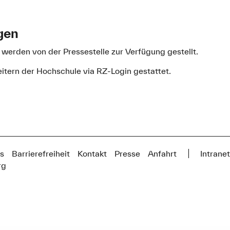
gen
werden von der Pressestelle zur Verfügung gestellt.
beitern der Hochschule via RZ-Login gestattet.
s
Barrierefreiheit
Kontakt
Presse
Anfahrt
Intrane
rg