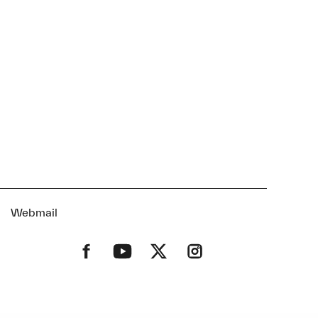
t
Webmail