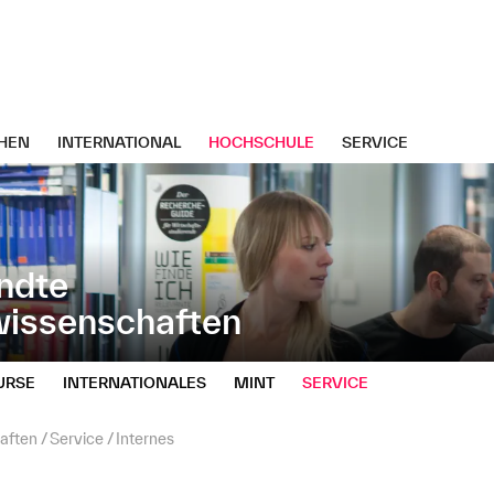
HEN
INTERNATIONAL
HOCHSCHULE
SERVICE
ndte
wissenschaften
URSE
INTERNATIONALES
MINT
SERVICE
aften
Service
Internes