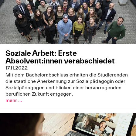
Soziale Arbeit: Erste
Absolvent:innen verabschiedet
17.11.2022
Mit dem Bachelorabschluss erhalten die Studierenden
die staatliche Anerkennung zur Sozialpädagogin oder
Sozialpädagogen und blicken einer hervorragenden
beruflichen Zukunft entgegen.
mehr ...