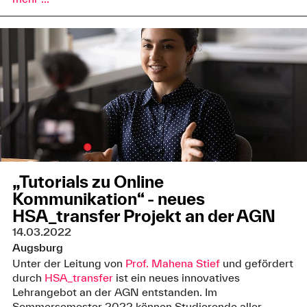
„Tutorials zu Online
Kommunikation“ - neues
HSA_transfer Projekt an der AGN
14.03.2022
Augsburg
Unter der Leitung von
Prof. Mahena Stief
und gefördert
durch
HSA_transfer
ist ein neues innovatives
Lehrangebot an der AGN entstanden. Im
Sommersemester 2022 können Studierende aller