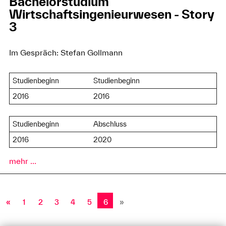
Bachelorstudium
Wirtschaftsingenieurwesen - Story
3
Im Gespräch: Stefan Gollmann
Studienbeginn
Studienbeginn
2016
2016
Studienbeginn
Abschluss
2016
2020
mehr ...
«
1
2
3
4
5
6
»