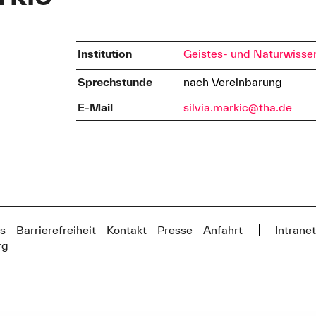
Institution
Geistes- und Naturwisse
Sprechstunde
nach Vereinbarung
E-Mail
silvia.markic@tha.de
s
Barrierefreiheit
Kontakt
Presse
Anfahrt
Intrane
rg