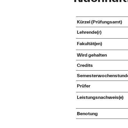
Kürzel (Prüfungsamt)
Lehrende(r)
Fakultät(en)
Wird gehalten
Credits
Semesterwochenstund
Prüfer
Leistungsnachweis(e)
Benotung