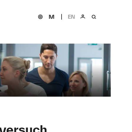
tversuch