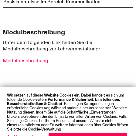
Basiskenntnisse im Bereich Kommunikation
Modulbeschreibung
Unter dem folgenden Link finden Sie die
Modulbeschreibung zur Lehrveranstaltung:
Modulbeschreibung
Wir setzen auf dieser Website Cookies ein. Dabei handelt es sich um
folgende Cookie-Arten:
Performance & Sicherheit, Einstellungen,
Besucherstatistiken & Chatbot
. Bei einigen Kategorien liegen
Impressum
Datenschutz
Cookies
Barrierefreiheit
erforderliche Cookies vor, während andere einer verbesserten Website-
Kontakt
Presse
Anfahrt
Intranet
Webmail
Nutzung dienen. Indem Sie auf die Schaltfläche „Einverstanden“
klicken, akzeptieren Sie den Einsatz von allen Arten von Cookies. Falls
© Technische Hochschule Augsburg
Sie einige Cookies bei Ihrem Besuch auf unserer Website nicht
einsetzen möchten oder für weitere Informationen über Cookies öffnen
Sie bitte die Cookie-Verwaltung