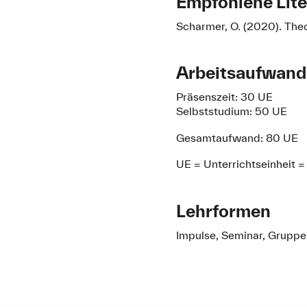
Empfohlene Lite
Scharmer, O. (2020). Theo
Arbeitsaufwand
Präsenszeit: 30 UE
Selbststudium: 50 UE
Gesamtaufwand: 80 UE
UE = Unterrichtseinheit 
Lehrformen
Impulse, Seminar, Gruppe