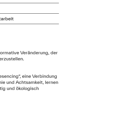
arbeit
sformative Veränderung, der
erzustellen.
sencing“, eine Verbindung
hie und Achtsamkeit, lernen
tig und ökologisch