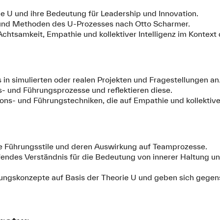
e U und ihre Bedeutung für Leadership und Innovation.
und Methoden des U-Prozesses nach Otto Scharmer.
 Achtsamkeit, Empathie und kollektiver Intelligenz im Kontext 
n simulierten oder realen Projekten und Fragestellungen an
s- und Führungsprozesse und reflektieren diese.
ns- und Führungstechniken, die auf Empathie und kollektiver
che Führungsstile und deren Auswirkung auf Teamprozesse.
ifendes Verständnis für die Bedeutung von innerer Haltung u
ungskonzepte auf Basis der Theorie U und geben sich gegens