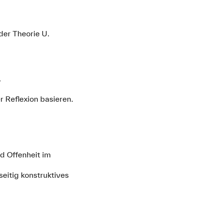
der Theorie U.
.
 Reflexion basieren.
nd Offenheit im
eitig konstruktives