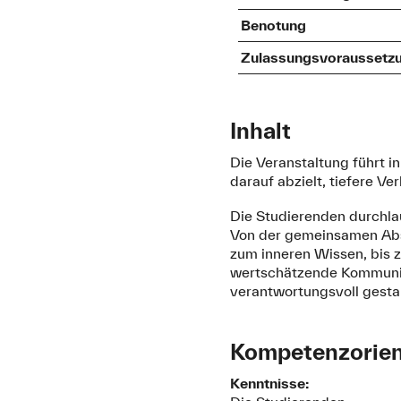
Benotung
Zulassungsvoraussetz
Inhalt
Die Veranstaltung führt i
darauf abzielt, tiefere V
Die Studierenden durchla
Von der gemeinsamen Abs
zum inneren Wissen, bis 
wertschätzende Kommunika
verantwortungsvoll gesta
Kompetenzorient
Kenntnisse: