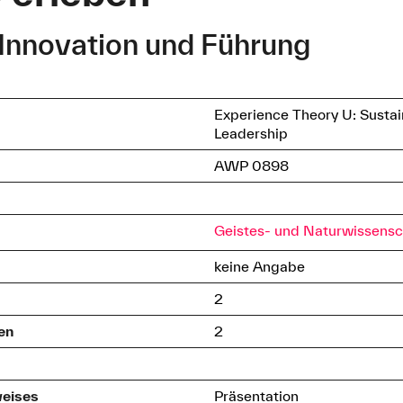
Innovation und Führung
Experience Theory U: Sustai
Leadership
AWP 0898
Geistes- und Naturwissensc
keine Angabe
2
en
2
weises
Präsentation