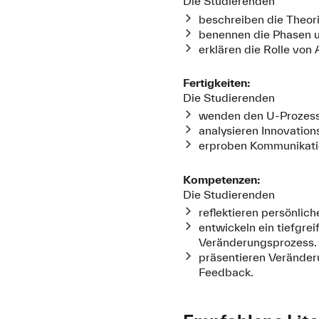
Die Studierenden
beschreiben die Theori
benennen die Phasen 
erklären die Rolle von
Fertigkeiten:
Die Studierenden
wenden den U-Prozess i
analysieren Innovation
erproben Kommunikatio
Kompetenzen:
Die Studierenden
reflektieren persönli
entwickeln ein tiefgre
Veränderungsprozess.
präsentieren Veränder
Feedback.