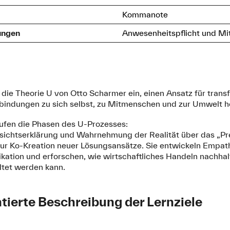
Kommanote
ungen
Anwesenheitspflicht und Mit
n die Theorie U von Otto Scharmer ein, einen Ansatz für tran
erbindungen zu sich selbst, zu Mitmenschen und zur Umwelt h
ufen die Phasen des U-Prozesses:
ichtserklärung und Wahrnehmung der Realität über das „Pre
zur Ko-Kreation neuer Lösungsansätze. Sie entwickeln Empat
tion und erforschen, wie wirtschaftliches Handeln nachhal
ltet werden kann.
ierte Beschreibung der Lernziele