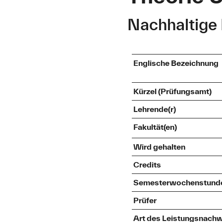
Nachhaltige 
Englische Bezeichnung
Kürzel (Prüfungsamt)
Lehrende(r)
Fakultät(en)
Wird gehalten
Credits
Semesterwochenstund
Prüfer
Art des Leistungsnach