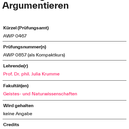
Argumentieren
Kürzel (Prüfungsamt)
AWP 0467
Prüfungsnummer(n)
AWP 0857 (als Kompaktkurs)
Lehrende(r)
Prof. Dr. phil. Julia Krumme
Fakultät(en)
Geistes- und Naturwissenschaften
Wird gehalten
keine Angabe
Credits