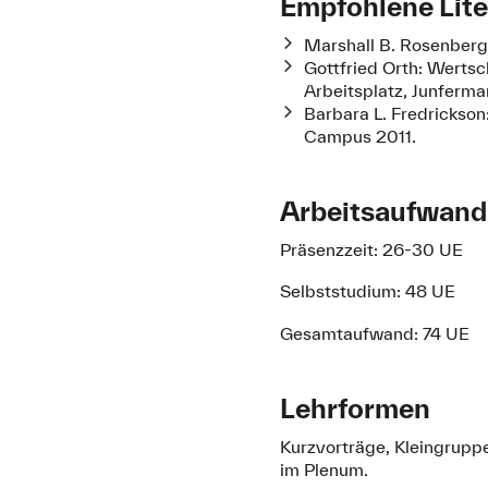
Empfohlene Lite
Marshall B. Rosenberg
Gottfried Orth: Wertsc
Arbeitsplatz, Junferm
Barbara L. Fredrickson
Campus 2011.
Arbeitsaufwand
Präsenzzeit: 26-30 UE
Selbststudium: 48 UE
Gesamtaufwand: 74 UE
Lehrformen
Kurzvorträge, Kleingruppe
im Plenum.