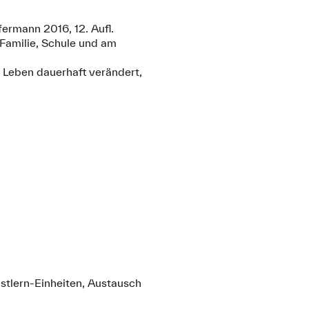
ermann 2016, 12. Aufl.
 Familie, Schule und am
r Leben dauerhaft verändert,
bstlern-Einheiten, Austausch