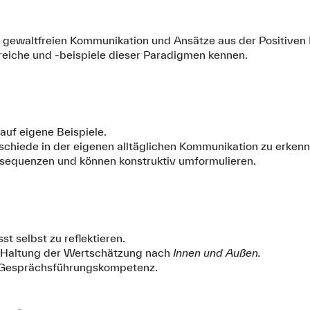
r gewaltfreien Kommunikation und Ansätze aus der Positiven 
iche und -beispiele dieser Paradigmen kennen.
auf eigene Beispiele.
rschiede in der eigenen alltäglichen Kommunikation zu erkenn
sequenzen und können konstruktiv umformulieren.
st selbst zu reflektieren.
e Haltung der Wertschätzung nach
Innen und Außen.
e Gesprächsführungskompetenz.