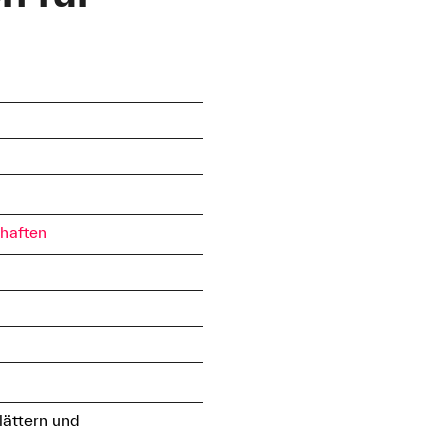
haften
lättern und