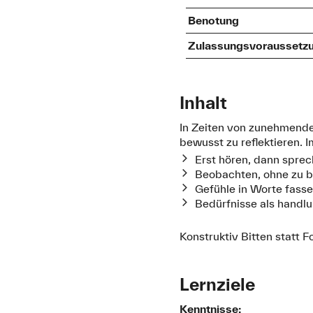
Benotung
Zulassungsvoraussetz
Inhalt
In Zeiten von zunehmende
bewusst zu reflektieren. 
Erst hören, dann spre
Beobachten, ohne zu 
Gefühle in Worte fass
Bedürfnisse als handl
Konstruktiv Bitten statt 
Lernziele
Kenntnisse: