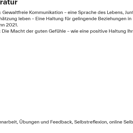
ratur
: Gewaltfreie Kommunikation – eine Sprache des Lebens, Junf
hätzung leben – Eine Haltung für gelingende Beziehungen in
ann 2021.
: Die Macht der guten Gefühle – wie eine positive Haltung Ih
narbeit, Übungen und Feedback, Selbstreflexion, online Sel