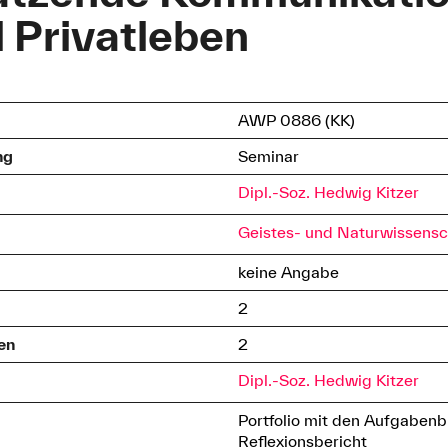
 Privatleben
AWP 0886 (KK)
ng
Seminar
Dipl.-Soz. Hedwig Kitzer
Geistes- und Naturwissensc
keine Angabe
2
en
2
Dipl.-Soz. Hedwig Kitzer
Portfolio mit den Aufgabenb
Reflexionsbericht