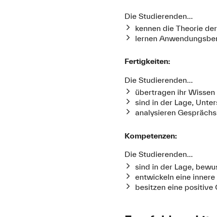
Die Studierenden…
kennen die Theorie de
lernen Anwendungsbere
Fertigkeiten:
Die Studierenden…
übertragen ihr Wissen 
sind in der Lage, Unte
analysieren Gesprächs
Kompetenzen:
Die Studierenden…
sind in der Lage, bewus
entwickeln eine inner
besitzen eine positiv