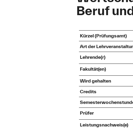
Beruf und
Kürzel (Prüfungsamt)
Art der Lehrveranstaltu
Lehrende(r)
Fakultät(en)
Wird gehalten
Credits
Semesterwochenstund
Prüfer
Leistungsnachweis(e)