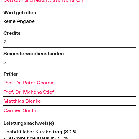
Wird gehalten
keine Angabe
Credits
2
Semesterwochenstunden
2
Prüfer
Prof. Dr. Peter Cocron
Prof. Dr. Mahena Stief
Matthias Blenke
Carmen Smith
Leistungsnachweis(e)
- schriftlicher Kurzbeitrag (30 %)
- 30-minütige Klausur (70 %)