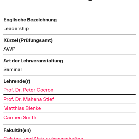
Englische Bezeichnung
Leadership
Kürzel (Prüfungsamt)
AWP
Art der Lehrveranstaltung
Seminar
Lehrende(r)
Prof. Dr. Peter Cocron
Prof. Dr. Mahena Stief
Matthias Blenke
Carmen Smith
Fakultät(en)
Geistes- und Naturwissenschaften