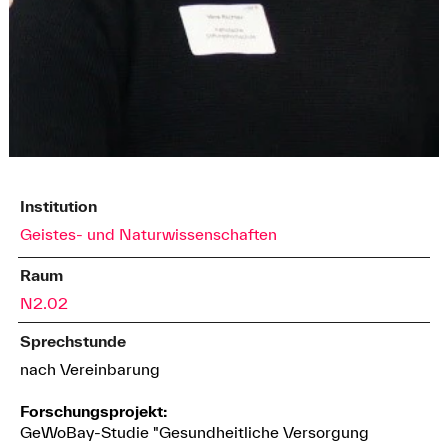
Institution
Geistes- und Naturwissenschaften
Raum
N2.02
Sprechstunde
nach Vereinbarung
Forschungsprojekt:
GeWoBay-Studie "Gesundheitliche Versorgung