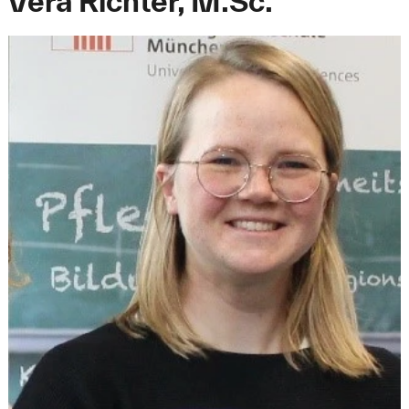
Vera Richter, M.Sc.