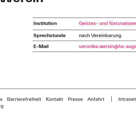
Institution
Geistes- und Naturwisse
Sprechstunde
nach Vereinbarung
E-Mail
veronika.wersin@hs-aug
s
Barrierefreiheit
Kontakt
Presse
Anfahrt
Intrane
rg