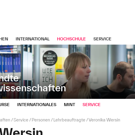
HEN
INTERNATIONAL
HOCHSCHULE
SERVICE
ndte
wissenschaften
URSE
INTERNATIONALES
MINT
SERVICE
aften
Service
Personen
Lehrbeauftragte
Veronika Wersin
 Wersin