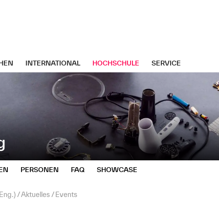
HEN
INTERNATIONAL
HOCHSCHULE
SERVICE
g
EN
PERSONEN
FAQ
SHOWCASE
Eng.)
Aktuelles
Events