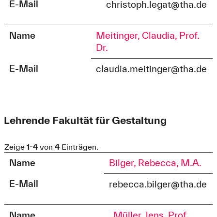
E-Mail
christoph.legat@tha.de
Name
Meitinger, Claudia, Prof.
Dr.
E-Mail
claudia.meitinger@tha.de
Lehrende Fakultät für Gestaltung
Zeige
1-4
von
4
Einträgen.
Name
Bilger, Rebecca, M.A.
E-Mail
rebecca.bilger@tha.de
Name
Müller, Jens, Prof.