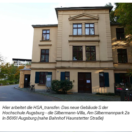
Hier arbeitet die HSA_transfer: Das neue Gebäude S der
Hochschule Augsburg - die Silbermann-Villa, Am Silbermannpark 2a
in 86161 Augsburg (nahe Bahnhof Haunstetter Straße)