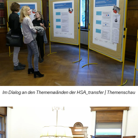
Im Dialog an den Themenwänden der HSA_transfer | Themenschau