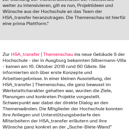
weiter zu intensivieren, gilt es nun, Projektideen und
Wünsche aus der Hochschule an das Team der
HSA_transfer heranzutragen. Die Themenschau ist hierfür
eine prima Plattform.“
Zur
HSA_transfer | Themenschau
ins neue Gebäude S der
Hochschule - der in Ausgburg bekannten Silbermann-Villa
- kamen am 16. Oktober 2018 rund 60 Gäste. Sie
informierten sich über erste Konzepte und
Arbeitsergebnisse. In einer kleinen Ausstellung, der
HSA_transfer | Themenschau, die ganz bewusst im
Werkstattcharakter gehalten war, wurden die Ziele,
Planungen und konkreten Projekte vorgestellt.
Schwerpunkt war dabei der direkte Dialog an den
Themenwänden. Die Mitglieder der Hochschule konnten
ihre Anliegen und Unterstützungsbedarfe den
Mitarbeitern der HSA_transfer erläutern und ihre
Wünsche ganz konkret an der „Suche-Biete-Wand“