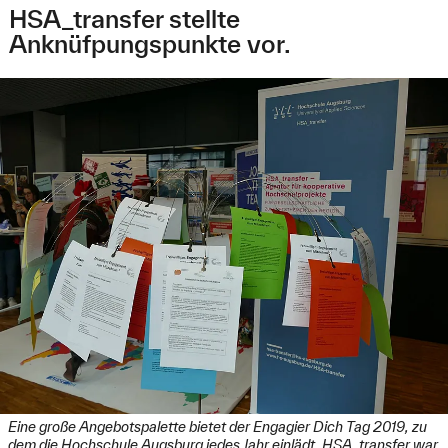
HSA_transfer stellte
Anknüfpungspunkte vor.
Eine große Angebotspalette bietet der Engagier Dich Tag 2019, zu
dem die Hochschule Augsburg jedes Jahr einlädt. HSA_transfer war