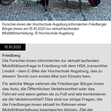
Forscher:innen der Hochschule Augsburg informierten Friedberger
Bürger:innen am 15.10.2021 zur aktuell laufenden
Mobilitätserhebung. © Hochschule Augsburg
15.10.2021
Friedberg
Die Forscher:innen informierten zur aktuell laufenden
Mobilitätsumfrage in Friedberg mit dem HSA_transmitter
| mobil – dem E-Bike der Hochschule Augsburg, das zu
diesem Termin zum ersten Mal zum Einsatz kam.
Für welche Wege nehmen die Friedberger Bürger:innen
das Auto, die Öffentlichen Verkehrsmittel oder das
Fahrrad und wann gehen sie zu Fuß und wie kombinieren
sie die Verkehrsmittel? Dies sind nur einige Fragen, die
die Friedberger:innen aktuell im Rahmen einer
Mobilitätserhebung beantworten können. Ziel der