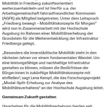
Mobilität in Friedberg zukunftsorientiert
weiterzuentwickeln und ist hierfür u.a. der
Arbeitsgemeinschaft fahrradfreundlicher Kommunen
(AGFK) als Mitglied beigetreten. Unter dem Leitspruch
„Friedberg bewegt – Mobilitätskonzepte für Morgen“
wird nun in Zusammenarbeit mit der Hochschule
Augsburg im Rahmen einer Mobilitätserhebung der
Grundstein für die Weiterentwicklung der Infrastruktur
Friedbergs gelegt.
„Besonders die innerstädtische Mobilität steht in den
nächsten Jahren vor einem fundamentalen Wandel. Um
eine leistungsfähige und nachhaltige Infrastruktur
gestalten zu können, müssen die Bedürfnisse der
Bürger:innen in zukünftige Mobilitätskonzepte mit
einfließen“, sagt Lena Kempf, die das Forschungsprojekt
„Modal-Split-Erhebung zur Analyse des
Mobilitätsverhaltens“ an der Hochschule Augsburg leitet.
Gemeinsam Zukunft gestalten
Vorarbeiten für die Mobilitätserhebung fanden seit