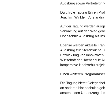
Augsburg sowie Vertreter:inn
Durch die Tagung führen Prof
Joachim Winkler, Vorstands
Auf der Tagung werden ausgew
Verwaltung auf den Weg gebr
Hochschule Augsburg als Inst
Ebenso werden aktuelle Trans
Augsburg zur Stellensuche u
Entwicklung von innovativen L
Wirtschaft der Hochschule Au
kooperative Hochschulprojekt
Einen weiteren Programmschw
Die Tagung bietet Gelegenhe
an anderen Hochschulen gele
anstehenden Umsetzung des 