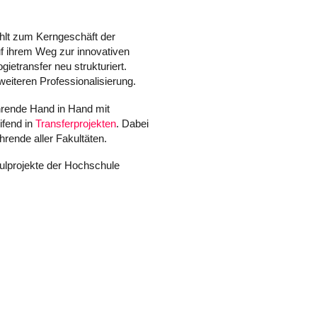
ählt zum Kerngeschäft der
uf ihrem Weg zur innovativen
etransfer neu strukturiert.
iteren Professionalisierung.
hrende Hand in Hand mit
ifend in
Transferprojekten
. Dabei
hrende aller Fakultäten.
hulprojekte der Hochschule