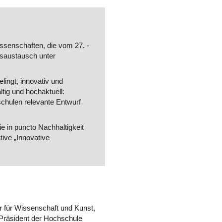
senschaften, die vom 27. -
ngsaustausch unter
lingt, innovativ und
ltig und hochaktuell:
schulen relevante Entwurf
e in puncto Nachhaltigkeit
ive „Innovative
r für Wissenschaft und Kunst,
 Präsident der Hochschule