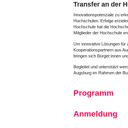
Transfer an der
Innovationspotenziale zu erk
Hochschulen. Erfolge erziele
Hochschule hat die Hochschul
Mitglieder der Hochschule e
Um innovative Lösungen für 
Kooperationspartnern aus Au
bringen sich Bürger:innen un
Begleitet und unterstützt we
Augsburg im Rahmen der Bun
Programm
Anmeldung