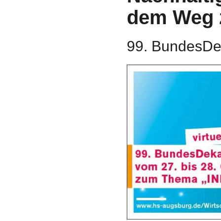
dem Weg z
99. BundesDe