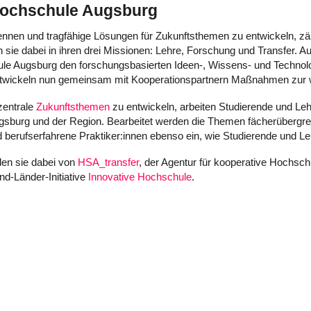
 Hochschule Augsburg
ennen und tragfähige Lösungen für Zukunftsthemen zu entwickeln, z
n sie dabei in ihren drei Missionen: Lehre, Forschung und Transfer. A
e Augsburg den forschungsbasierten Ideen-, Wissens- und Technologi
ntwickeln nun gemeinsam mit Kooperationspartnern Maßnahmen zur we
zentrale
Zukunftsthemen
zu entwickeln, arbeiten Studierende und Le
gsburg und der Region. Bearbeitet werden die Themen fächerübergre
d berufserfahrene Praktiker:innen ebenso ein, wie Studierende und Le
rden sie dabei von
HSA_transfer
, der Agentur für kooperative Hochsc
d-Länder-Initiative
Innovative Hochschule
.