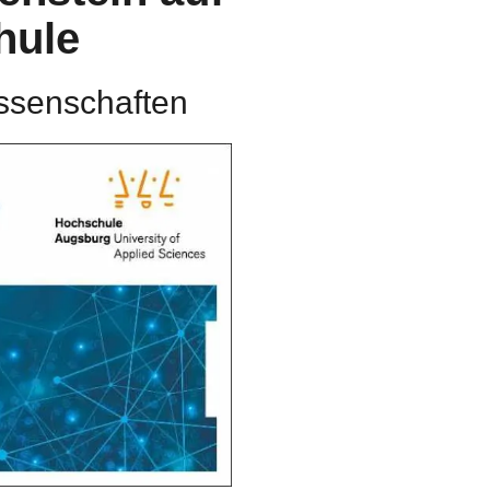
hule
ssenschaften