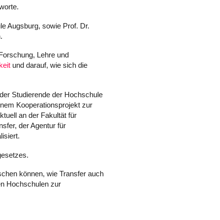
worte.
le Augsburg, sowie Prof. Dr.
.
 Forschung, Lehre und
keit
und darauf, wie sich die
n der Studierende der Hochschule
einem Kooperationsprojekt zur
uell an der Fakultät für
fer, der Agentur für
isiert.
gesetzes.
schen können, wie Transfer auch
en Hochschulen zur