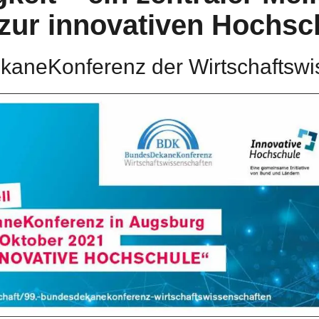
ur innovativen Hochsc
kaneKonferenz der Wirtschaftswi