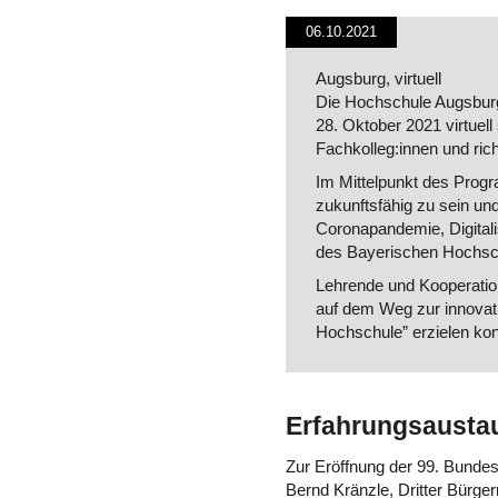
06.10.2021
Augsburg, virtuell
Die Hochschule Augsburg
28. Oktober 2021 virtuel
Fachkolleg:innen und ric
Im Mittelpunkt des Progr
zukunftsfähig zu sein und
Coronapandemie, Digitali
des Bayerischen Hochsc
Lehrende und Kooperation
auf dem Weg zur innovati
Hochschule” erzielen kon
Erfahrungsaustau
Zur Eröffnung der 99. Bunde
Bernd Kränzle, Dritter Bürg