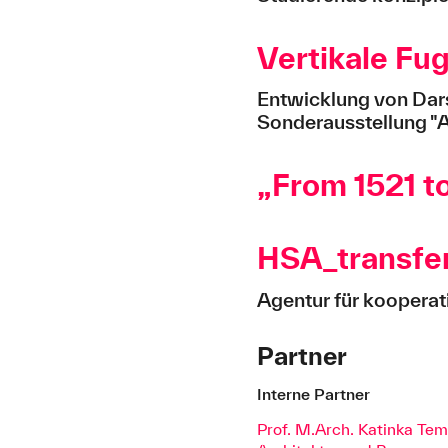
Vertikale Fug
Entwicklung von Dar
Sonderausstellung "
„From 1521 t
HSA_transfe
Agentur für koopera
Partner
Interne Partner
Prof. M.Arch. Katinka Te