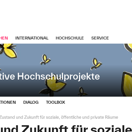
HEN
INTERNATIONAL
HOCHSCHULE
SERVICE
tive Hochschulprojekte
TIONEN
DIALOG
TOOLBOX
Zustand und Zukunft für soziale, öffentliche und private Räume
nd Zukunft für soziale