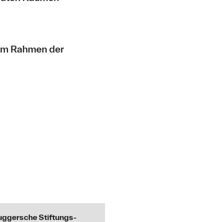
 im Rahmen der
Fuggersche Stiftungs-