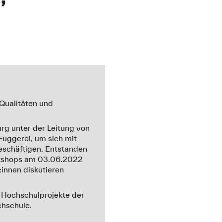
 Qualitäten und
g unter der Leitung von
Fuggerei, um sich mit
eschäftigen. Entstanden
orkshops am 03.06.2022
innen diskutieren
e Hochschulprojekte der
chschule.