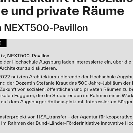
he und private Räume
m NEXT500-Pavillon
0
atz, NEXT500-Pavillon
e der Hochschule Augsburg laden Interessierte ein, über die
Architektur zu diskutieren.
22 nutzten Architekturstudierende der Hochschule Augsbur
nd der Dozentin Stefanie Kraut das 500-Jahre-Jubiläum der 
ukunft von sozialen, öffentlichen und privaten Räumen zu b
rtikalen Fuggerei, die die Studierenden im Rahmen eines W
uf dem Augsburger Rathausplatz mit interessierten Bürger:
ansferprojekt von HSA_transfer – der Agentur für kooperativ
im Rahmen der Bund-Länder-Förderinitiative Innovative Ho