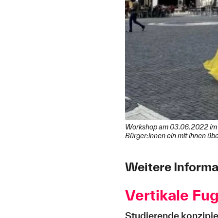
Workshop am 03.06.2022 im N
Bürger:innen ein mit ihnen üb
Weitere Inform
Vertikale Fu
Studierende konzipie