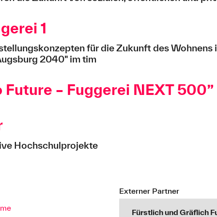
gerei 1
stellungskonzepten für die Zukunft des Wohnens
Augsburg 2040" im tim
o Future – Fuggerei NEXT 500”
r
tive Hochschulprojekte
Externer Partner
mme
Fürstlich und Gräflich 