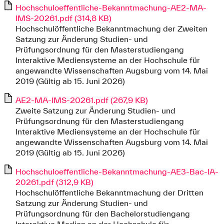
Hochschuloeffentliche-Bekanntmachung-AE2-MA-
IMS-20261.pdf (314,8 KB)
Hochschulöffentliche Bekanntmachung der Zweiten
Satzung zur Änderung Studien- und
Prüfungsordnung für den Masterstudiengang
Interaktive Mediensysteme an der Hochschule für
angewandte Wissenschaften Augsburg vom 14. Mai
2019 (Gültig ab 15. Juni 2026)
AE2-MA-IMS-20261.pdf (267,9 KB)
Zweite Satzung zur Änderung Studien- und
Prüfungsordnung für den Masterstudiengang
Interaktive Mediensysteme an der Hochschule für
angewandte Wissenschaften Augsburg vom 14. Mai
2019 (Gültig ab 15. Juni 2026)
Hochschuloeffentliche-Bekanntmachung-AE3-Bac-IA-
20261.pdf (312,9 KB)
Hochschulöffentliche Bekanntmachung der Dritten
Satzung zur Änderung Studien- und
Prüfungsordnung für den Bachelorstudiengang
Interaktive Medien an der Hochschule für