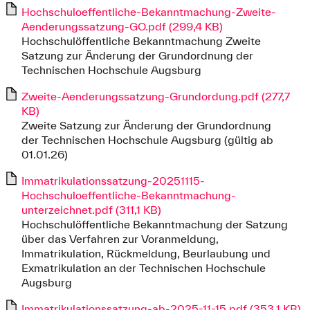
Hochschuloeffentliche-Bekanntmachung-Zweite-
Aenderungssatzung-GO.pdf (299,4 KB)
Hochschulöffentliche Bekanntmachung Zweite
Satzung zur Änderung der Grundordnung der
Technischen Hochschule Augsburg
Zweite-Aenderungssatzung-Grundordung.pdf (277,7
KB)
Zweite Satzung zur Änderung der Grundordnung
der Technischen Hochschule Augsburg (gültig ab
01.01.26)
Immatrikulationssatzung-20251115-
Hochschuloeffentliche-Bekanntmachung-
unterzeichnet.pdf (311,1 KB)
Hochschulöffentliche Bekanntmachung der Satzung
über das Verfahren zur Voranmeldung,
Immatrikulation, Rückmeldung, Beurlaubung und
Exmatrikulation an der Technischen Hochschule
Augsburg
Immatrikulationssatzung-ab-2025-11-15.pdf (353,1 KB)