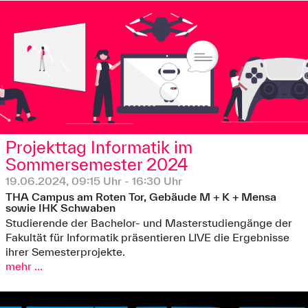
Projekttag Informatik im
Sommersemester 2024
19.06.2024, 09:15 Uhr - 16:30 Uhr
THA Campus am Roten Tor, Gebäude M + K + Mensa
sowie IHK Schwaben
Studierende der Bachelor- und Masterstudiengänge der
Fakultät für Informatik präsentieren LIVE die Ergebnisse
ihrer Semesterprojekte.
mehr ...