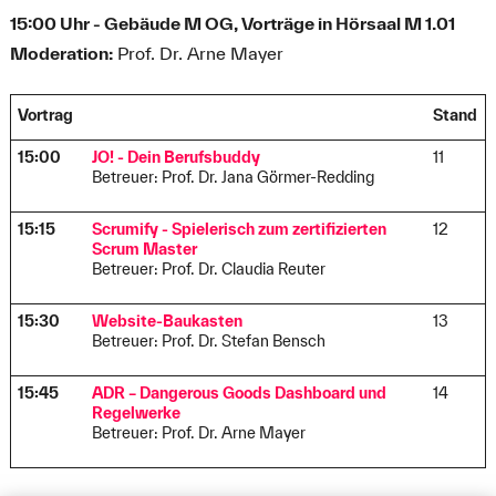
15:00 Uhr - Gebäude M OG, Vorträge in Hörsaal M 1.01
Moderation:
Prof. Dr. Arne Mayer
Vortrag
Stand
15:00
JO! - Dein Berufsbuddy
11
Betreuer: Prof. Dr. Jana Görmer-Redding
15:15
Scrumify - Spielerisch zum zertifizierten
12
Scrum Master
Betreuer: Prof. Dr. Claudia Reuter
15:30
Website-Baukasten
13
Betreuer: Prof. Dr. Stefan Bensch
15:45
ADR – Dangerous Goods Dashboard und
14
Regelwerke
Betreuer: Prof. Dr. Arne Mayer