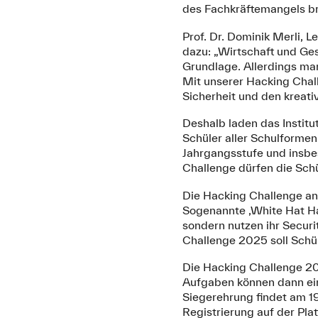
des Fachkräftemangels br
Prof. Dr. Dominik Merli, 
dazu: „Wirtschaft und Ges
Grundlage. Allerdings ma
Mit unserer Hacking Chall
Sicherheit und den kreati
Deshalb laden das Instit
Schüler aller Schulformen
Jahrgangsstufe und insbe
Challenge dürfen die Schü
Die Hacking Challenge an
Sogenannte ‚White Hat Ha
sondern nutzen ihr Secur
Challenge 2025 soll Schül
Die Hacking Challenge 20
Aufgaben können dann ein
Siegerehrung findet am 19.
Registrierung auf der Plat