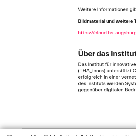
Weitere Informationen gib
Bildmaterial und weitere
https://cloud.hs-augsb
Über das Institu
Das Institut für innovati
(THA_innos) unterstützt O
erfolgreich in einer vern
des Instituts werden Sys
gegenüber digitalen Bedr