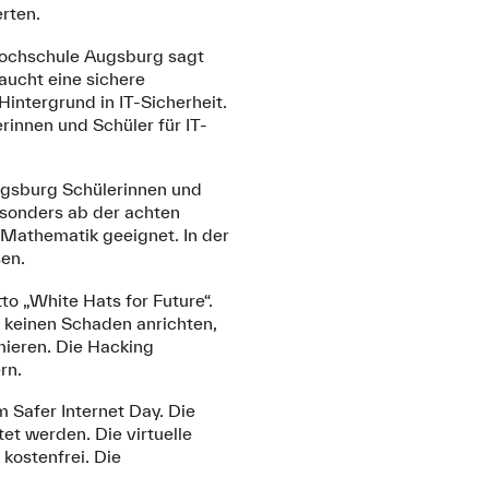
rten.
n Hochschule Augsburg sagt
aucht eine sichere
ntergrund in IT-Sicherheit.
rinnen und Schüler für IT-
Augsburg Schülerinnen und
esonders ab der achten
 Mathematik geeignet. In der
sen.
o „White Hats for Future“.
 keinen Schaden anrichten,
mieren. Die Hacking
ern.
 Safer Internet Day. Die
t werden. Die virtuelle
 kostenfrei. Die