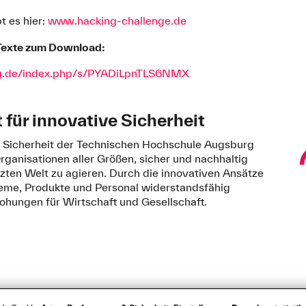
t es hier:
www.hacking-challenge.de
 Texte zum Download:
urg.de/index.php/s/PYADiLpnTLS6NMX
t für innovative Sicherheit
ve Sicherheit der Technischen Hochschule Augsburg
rganisationen aller Größen, sicher und nachhaltig
etzten Welt zu agieren. Durch die innovativen Ansätze
teme, Produkte und Personal widerstandsfähig
ohungen für Wirtschaft und Gesellschaft.