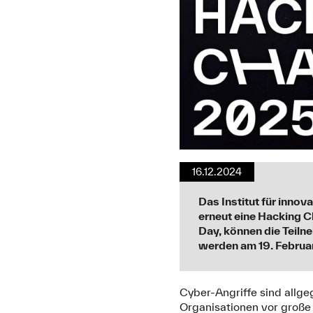
16.12.2024
Das Institut für inno
erneut eine Hacking Ch
Day, können die Teil
werden am 19. Februar 
Cyber-Angriffe sind allg
Organisationen vor große