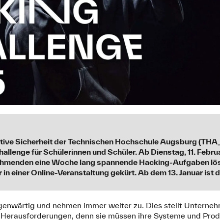
vative Sicherheit der Technischen Hochschule Augsburg (THA_
allenge für Schülerinnen und Schüler. Ab Dienstag, 11. Febru
nehmenden eine Woche lang spannende Hacking-Aufgaben lö
in einer Online-Veranstaltung gekürt. Ab dem 13. Januar ist 
egenwärtig und nehmen immer weiter zu. Dies stellt Untern
 Herausforderungen, denn sie müssen ihre Systeme und Prod