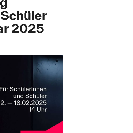
ng
 Schüler
uar 2025