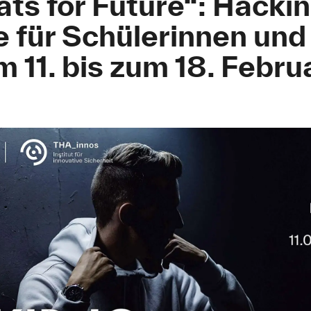
ts for Future“: Hacki
 für Schülerinnen und
m 11. bis zum 18. Febr