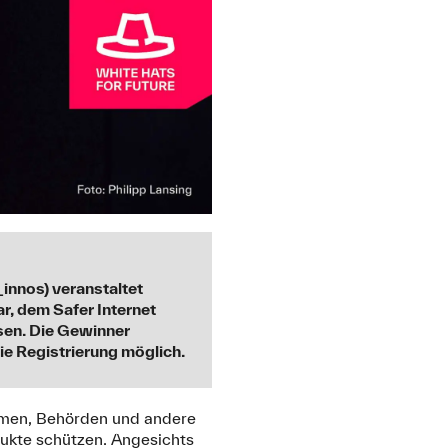
innos) veranstaltet
ar, dem Safer Internet
sen. Die Gewinner
die Registrierung möglich.
ehmen, Behörden und andere
ukte schützen. Angesichts