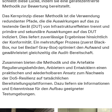
schließt diese Lücke, indem sie eine gerätezentrierte
Methodik zur Bewertung bereitstellt.
Das Kernprinzip dieser Methodik ist die Verwendung
redundanter Pfade, die die Auswirkungen auf das zu
testende Gerät (DUT) von Infrastruktureffekten trennt und
primäre und sekundäre Auswirkungen auf das DUT
indiziert. Dies liefert zuverlässige Ergebnisse hinsichtlich
der Konformität. Ein mehrstufiger Prozess (zuerst Black-
Box, nur bei Bedarf Gray-Box) optimiert den Aufwand und
gewährleistet gleichzeitig die Audit-Bereitschaft.
Zusammen bieten die Methodik und die Artefakte
Regulierungsbehörden, Anbietern und Entwicklern einen
praktischen und wiederholbaren Ansatz zum Nachweis
der DoS-Resilienz auf tatsächlichen
Bereitstellungsplattformen. Dazu liefern sie Informationen
und Erkenntnisse für den Aufbau geeigneter
Testumgebungen.