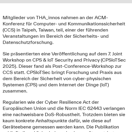
Mitglieder von THA_innos nahmen an der ACM-
Konferenz für Computer- und Kommunikationssicherheit
(CCS) in Taipeh, Taiwan, teil, einer der führenden
Veranstaltungen im Bereich der Sicherheits- und
Datenschutzforschung.
Sie präsentierten eine Veröffentlichung auf dem 7. Joint
Workshop on CPS & IoT Security and Privacy (CPSIoTSec
2025). Dieser fand als Post-Conference-Workshop zur
CCS statt. CPSIoTSec bringt Forschung und Praxis aus
dem Bereich der Sicherheit von cyber-physischen
Systemen (CPS) und dem Internet der Dinge (IoT)
zusammen.
Regularien wie der Cyber Resilience Act der
Europäischen Union und die Norm IEC 62443 verlangen
eine nachweisbare DoS-Robustheit. Trotzdem bieten sie
kaum konkrete Anhaltspunkte dafür, wie diese auf
Geräteebene gemessen werden kann. Die Publikation