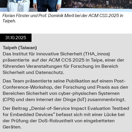
Florian Förster und Prof. Dominik Merli bei der ACM CSS 2025 in
Taipeh.
31.10.2025
Taipeh (Taiwan)
Das Institut für innovative Sicherheit (THA_innos)
präsentierte auf der ACM CCS 2025 in Taipe, einer der
führenden Veranstaltungen für Forschung im Bereich
Sicherheit und Datenschutz.
Das Team präsentierte seine Publikation auf einem Post-
Conference-Workshop, der Forschung und Praxis aus den
Bereichen Sicherheit von cyber-physischen Systemen
(CPS) und dem Internet der Dinge (IoT) zusammenbringt.
Der Beitrag „Denial-of-Service Impact Evaluation Testbed
for Embedded Devices” befasst sich mit einer Lücke bei
der Prüfung der DoS-Robustheit von eingebetteten
Geräten.