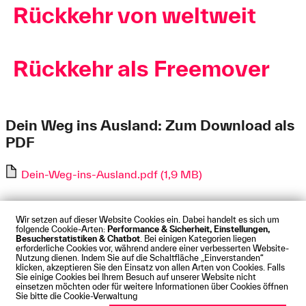
Rückkehr von weltweit
Rückkehr als Freemover
Dein Weg ins Ausland: Zum Download als
PDF
Dein-Weg-ins-Ausland.pdf (1,9 MB)
Wir setzen auf dieser Website Cookies ein. Dabei handelt es sich um
folgende Cookie-Arten:
Performance & Sicherheit, Einstellungen,
Besucherstatistiken & Chatbot
. Bei einigen Kategorien liegen
Impressum
Datenschutz
Cookies
Barrierefreiheit
erforderliche Cookies vor, während andere einer verbesserten Website-
Kontakt
Presse
Anfahrt
Intranet
Webmail
Nutzung dienen. Indem Sie auf die Schaltfläche „Einverstanden“
klicken, akzeptieren Sie den Einsatz von allen Arten von Cookies. Falls
© Technische Hochschule Augsburg
Sie einige Cookies bei Ihrem Besuch auf unserer Website nicht
einsetzen möchten oder für weitere Informationen über Cookies öffnen
Sie bitte die Cookie-Verwaltung