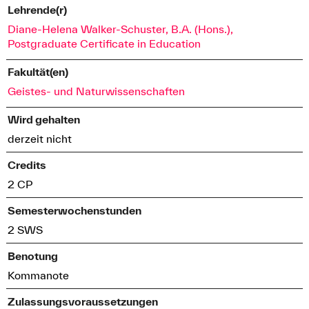
Lehrende(r)
Diane-Helena Walker-Schuster, B.A. (Hons.),
Postgraduate Certificate in Education
Fakultät(en)
Geistes- und Naturwissenschaften
Wird gehalten
derzeit nicht
Credits
2 CP
Semesterwochenstunden
2 SWS
Benotung
Kommanote
Zulassungsvoraussetzungen