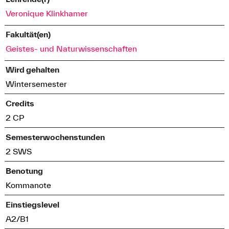
Veronique Klinkhamer
Fakultät(en)
Geistes- und Naturwissenschaften
Wird gehalten
Wintersemester
Credits
2 CP
Semesterwochenstunden
2 SWS
Benotung
Kommanote
Einstiegslevel
A2/B1