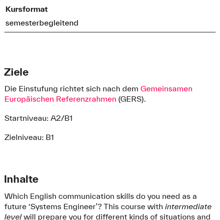
Kursformat
semesterbegleitend
Ziele
Die Einstufung richtet sich nach dem
Gemeinsamen
Europäischen Referenzrahmen
(GERS).
Startniveau: A2/B1
Zielniveau: B1
Inhalte
Which English communication skills do you need as a
future ‘Systems Engineer’? This course with
intermediate
level
will prepare you for different kinds of situations and