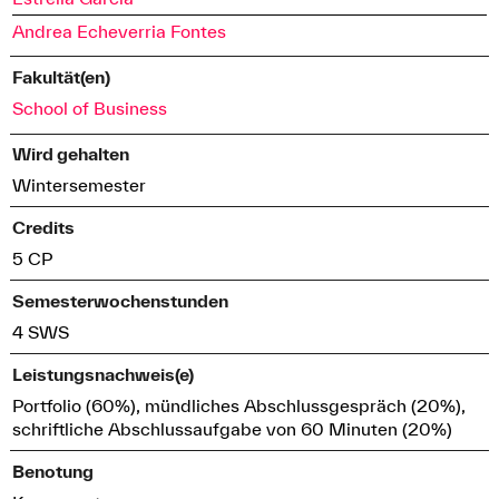
Andrea Echeverria Fontes
Fakultät(en)
School of Business
Wird gehalten
Wintersemester
Credits
5 CP
Semesterwochenstunden
4 SWS
Leistungsnachweis(e)
Portfolio (60%), mündliches Abschlussgespräch (20%),
schriftliche Abschlussaufgabe von 60 Minuten (20%)
Benotung