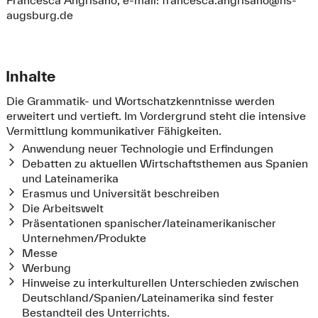
Francesca Angrisano, e-mail:
francesca.angrisano@hs-
augsburg.de
Inhalte
Die Grammatik- und Wortschatzkenntnisse werden
erweitert und vertieft. Im Vordergrund steht die intensive
Vermittlung kommunikativer Fähigkeiten.
Anwendung neuer Technologie und Erfindungen
Debatten zu aktuellen Wirtschaftsthemen aus Spanien
und Lateinamerika
Erasmus und Universität beschreiben
Die Arbeitswelt
Präsentationen spanischer/lateinamerikanischer
Unternehmen/Produkte
Messe
Werbung
Hinweise zu interkulturellen Unterschieden zwischen
Deutschland/Spanien/Lateinamerika sind fester
Bestandteil des Unterrichts.