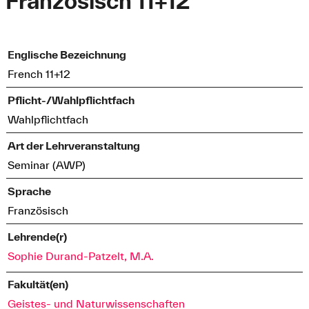
Französisch 11+12
Englische Bezeichnung
French 11+12
Pflicht-/Wahlpflichtfach
Wahlpflichtfach
Art der Lehrveranstaltung
Seminar (AWP)
Sprache
Französisch
Lehrende(r)
Sophie Durand-Patzelt, M.A.
Fakultät(en)
Geistes- und Naturwissenschaften