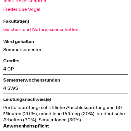
Janik-Rose Chapron
Frédérique Vogel
Fakultät(en)
Geistes- und Naturwissenschaften
Wird gehalten
Sommersemester
Credits
4 CP
Semesterwochenstunden
4 SWS
Leistungsnachweis(e)
Portfolioprüfung: schriftliche Abschlussprüfung von 60
Minuten (20 %), mündliche Prüfung (20%), studentische
Arbeiten (30%), Simulationen (30%)
Anwesenheitspflicht