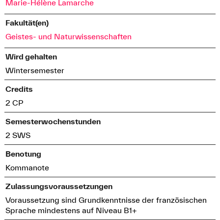
Marie-Hélène Lamarche
Fakultät(en)
Geistes- und Naturwissenschaften
Wird gehalten
Wintersemester
Credits
2 CP
Semesterwochenstunden
2 SWS
Benotung
Kommanote
Zulassungsvoraussetzungen
Voraussetzung sind Grundkenntnisse der französischen
Sprache mindestens auf Niveau B1+