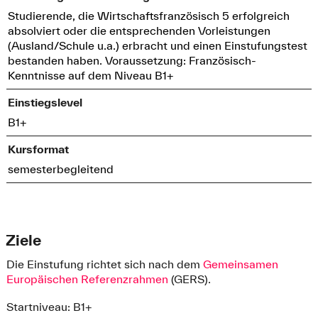
Studierende, die Wirtschaftsfranzösisch 5 erfolgreich
absolviert oder die entsprechenden Vorleistungen
(Ausland/Schule u.a.) erbracht und einen Einstufungstest
bestanden haben. Voraussetzung: Französisch-
Kenntnisse auf dem Niveau B1+
Einstiegslevel
B1+
Kursformat
semesterbegleitend
Ziele
Die Einstufung richtet sich nach dem
Gemeinsamen
Europäischen Referenzrahmen
(GERS).
Startniveau: B1+