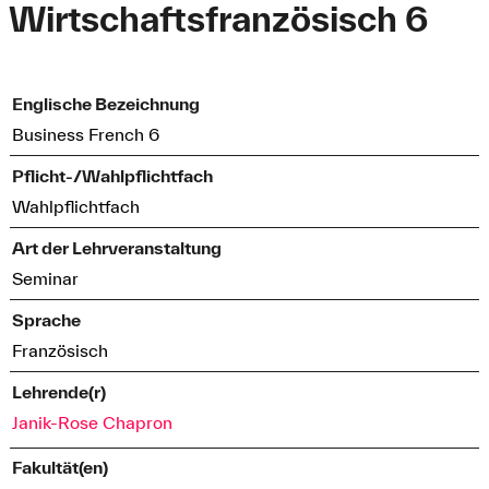
Wirtschaftsfranzösisch 6
Englische Bezeichnung
Business French 6
Pflicht-/Wahlpflichtfach
Wahlpflichtfach
Art der Lehrveranstaltung
Seminar
Sprache
Französisch
Lehrende(r)
Janik-Rose Chapron
Fakultät(en)