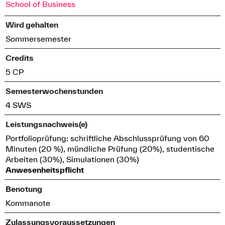
School of Business
Wird gehalten
Sommersemester
Credits
5 CP
Semesterwochenstunden
4 SWS
Leistungsnachweis(e)
Portfolioprüfung: schriftliche Abschlussprüfung von 60
Minuten (20 %), mündliche Prüfung (20%), studentische
Arbeiten (30%), Simulationen (30%)
Anwesenheitspflicht
Benotung
Kommanote
Zulassungsvoraussetzungen