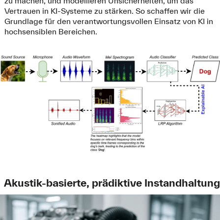
zu machen, und modellieren Unsicherheiten, um das
Vertrauen in KI-Systeme zu stärken. So schaffen wir die
Grundlage für den verantwortungsvollen Einsatz von KI in
hochsensiblen Bereichen.
Akustik-basierte, prädiktive Instandhaltung