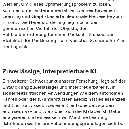
werden. Um dieses Optimierungsproblem zu lösen,
kommen unter anderem Verfahren wie Reinforcement
Learning und Graph-basierte Neuronale Netzwerke zum
Einsatz. Die Herausforderung liegt u.a. in der
geometrischen Vielfalt der Objekte, der
Echtzeitanforderung für einen Packschritt sowie der
Stabilität der Packlösung – ein typisches Szenario für KI in
der Logistik.
Zuverlässige, interpretierbare KI
Ein weiterer Schwerpunkt unserer Forschung liegt auf der
Entwicklung zuverlässiger und interpretierbarer KI. In
sicherheitskritischen Anwendungen wie dem autonomen
Fahren oder der KI-unterstützten Medizin ist es essenziell,
nicht nur zu wissen,
was
eine KI entscheidet, sondern
auch
warum
– und wie sicher sich die KI dabei ist. Dafür
analysieren und entwickeln wir Machine Learning
Methoden weiter, um Entscheidungsgrundlagen sichtbar