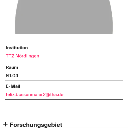
Institution
TTZ Nördlingen
Raum
N1.04
E-Mail
felix.bossenmaier2@tha.de
Forschungsgebiet