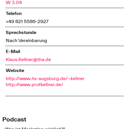
W 3.04
Telefon
+49 821 5586-2927
Sprechstunde
Nach Vereinbarung
E-Mail
Klaus.Kellner@tha.de
Website
http://www.hs-augsburg.de/~kellner
http://www.profkellner.de/
Podcast