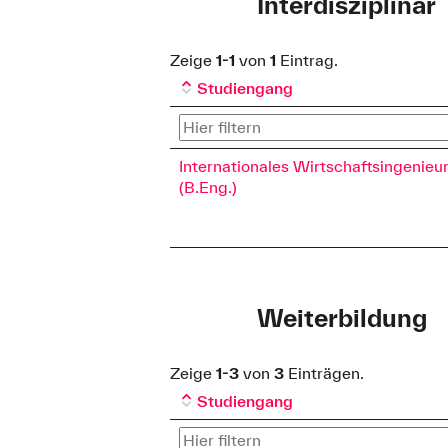
Interdisziplinär
Zeige
1-1
von
1
Eintrag.
Studiengang
Internationales Wirtschaftsingenie
(B.Eng.)
Weiterbildung
Zeige
1-3
von
3
Einträgen.
Studiengang