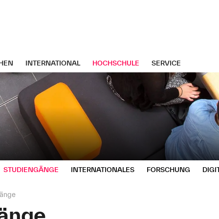
HEN
INTERNATIONAL
HOCHSCHULE
SERVICE
STUDIENGÄNGE
INTERNATIONALES
FORSCHUNG
DIGI
gänge
änge