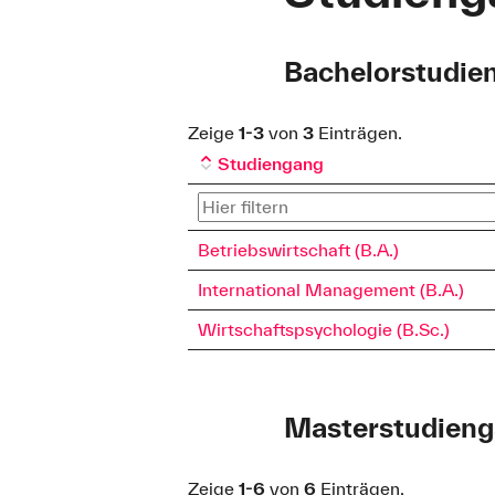
Bachelorstudien
Zeige
1-3
von
3
Einträgen.
Studiengang
Betriebswirtschaft (B.A.)
International Management (B.A.)
Wirtschaftspsychologie (B.Sc.)
Masterstudiengä
Zeige
1-6
von
6
Einträgen.