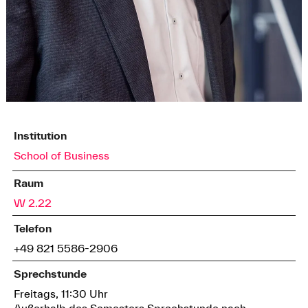
Institution
School of Business
Raum
W 2.22
Telefon
+49 821 5586-2906
Sprechstunde
Freitags, 11:30 Uhr
Außerhalb des Semesters Sprechstunde nach