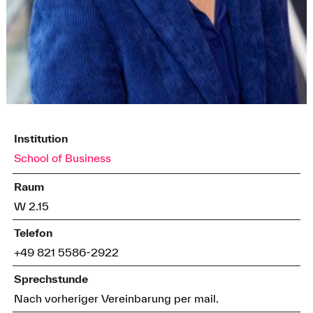
Institution
School of Business
Raum
W 2.15
Telefon
+49 821 5586-2922
Sprechstunde
Nach vorheriger Vereinbarung per mail.