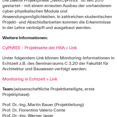
Die zweite Projektphase „NextCyPhrEE“ ist seit 2017
gestartet - mit einem erneuten Ausbau der vorhandenen
cyber-physikalischen Module und
Anwendungsmöglichkeiten. In zahlreichen studentischen
Projekt- und Abschlußarbeiten konnten die Erkenntnisse
in der Lehre verknüpft und ausgebaut werden.
Weitere Informationen:
CyPhREE - Projektseite der HSA > Link
Unter folgendem Link können Monitoring-Informationen in
Echtzeit z.B. des Seminarraums C 3.20 der Fakultät für
Architektur und Bauwesen verfolgt werden:
Monitoring in Echtzeit > Link
Team
(wissenschaftliche Projektbeteiligte, erste
Projektphase):
Prof. Dr.-Ing. Martin Bauer (Projektleitung)
Prof. Dr. Fiorentino Valerio Conte
Prof. Dr.-Ing. Werner Jager