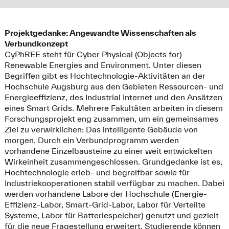
Projektgedanke: Angewandte Wissenschaften als
Verbundkonzept
CyPhREE steht für Cyber Physical (Objects for)
Renewable Energies and Environment. Unter diesen
Begriffen gibt es Hochtechnologie-Aktivitäten an der
Hochschule Augsburg aus den Gebieten Ressourcen- und
Energieeffizienz, des Industrial Internet und den Ansätzen
eines Smart Grids. Mehrere Fakultäten arbeiten in diesem
Forschungsprojekt eng zusammen, um ein gemeinsames
Ziel zu verwirklichen: Das intelligente Gebäude von
morgen. Durch ein Verbundprogramm werden
vorhandene Einzelbausteine zu einer weit entwickelten
Wirkeinheit zusammengeschlossen. Grundgedanke ist es,
Hochtechnologie erleb- und begreifbar sowie für
Industriekooperationen stabil verfügbar zu machen. Dabei
werden vorhandene Labore der Hochschule (Energie-
Effizienz-Labor, Smart-Grid-Labor, Labor für Verteilte
Systeme, Labor für Batteriespeicher) genutzt und gezielt
für die neue Fragestellung erweitert. Studierende können