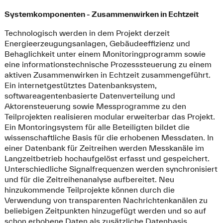
Systemkomponenten - Zusammenwirken in Echtzeit
Technologisch werden in dem Projekt derzeit
Energieerzeugungsanlagen, Gebäudeeffizienz und
Behaglichkeit unter einem Monitoringprogramm sowie
eine informationstechnische Prozesssteuerung zu einem
aktiven Zusammenwirken in Echtzeit zusammengeführt.
Ein internetgestütztes Datenbanksystem,
softwareagentenbasierte Datenverteilung und
Aktorensteuerung sowie Messprogramme zu den
Teilprojekten realisieren modular erweiterbar das Projekt.
Ein Montoringsystem für alle Beteiligten bildet die
wissenschaftliche Basis für die erhobenen Messdaten. In
einer Datenbank für Zeitreihen werden Messkanäle im
Langzeitbetrieb hochaufgelöst erfasst und gespeichert.
Unterschiedliche Signalfrequenzen werden synchronisiert
und für die Zeitreihenanalyse aufbereitet. Neu
hinzukommende Teilprojekte können durch die
Verwendung von transparenten Nachrichtenkanälen zu
beliebigen Zeitpunkten hinzugefügt werden und so auf
schon erhobene Daten als zusätzliche Datenbasis