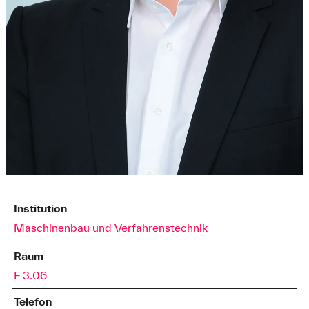
Institution
Maschinenbau und Verfahrenstechnik
Raum
F 3.06
Telefon