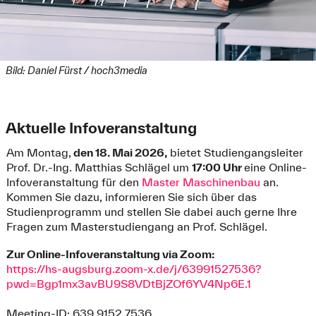
Bild: Daniel Fürst / hoch3media
Aktuelle Infoveranstaltung
Am Montag,
den 18. Mai 2026,
bietet Studiengangsleiter
Prof. Dr.-Ing. Matthias Schlägel um
17:00 Uhr
eine Online-
Infoveranstaltung für den
Master Maschinenbau
an.
Kommen Sie dazu, informieren Sie sich über das
Studienprogramm und stellen Sie dabei auch gerne Ihre
Fragen zum Masterstudiengang an Prof. Schlägel.
Zur Online-Infoveranstaltung via Zoom:
https://hs-augsburg.zoom-x.de/j/63991527536?
pwd=Bgp1mx3avBU9S8VDtBjZOf6YV4Np6E.1
Meeting-ID: 639 9152 7536