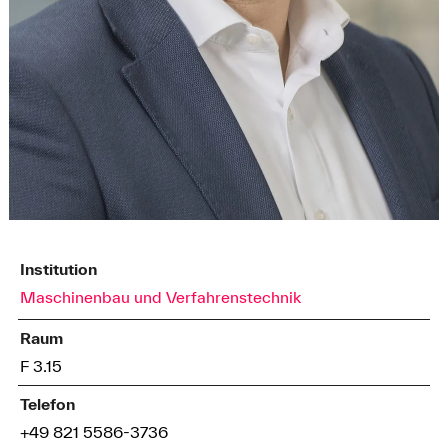
Institution
Maschinenbau und Verfahrenstechnik
Raum
F 3.15
Telefon
+49 821 5586-3736